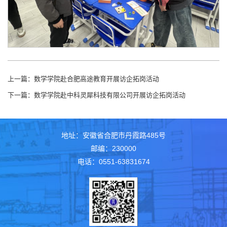
上一篇：
数学学院赴合肥高途教育开展访企拓岗活动
下一篇：
数学学院赴中科灵犀科技有限公司开展访企拓岗活动
地址：安徽省合肥市丹霞路485号
邮编：230000
电话：0551-63831674