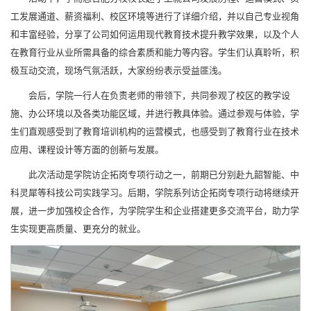
工发展通道、薪资福利、校区环境等进行了详细介绍，并以自己专业视角
和丰富经验，分享了公司如何运用现代教育技术提升教学效果，以及个人
在教育行业从业所需具备的综合素质和能力等内容。学生们认真聆听，积
极互动交流，现场气氛活跃，大家纷纷表示受益匪浅。
会后，学院一行人在负责老师的带领下，共同参观了校区的教学设
施、办公环境以及各类功能区域，并进行教具体验。通过参观与体验，学
生们直观感受到了教育培训机构的运营模式，也感受到了教育行业在技术
应用、课程设计等方面的创新与发展。
此次活动是学院访企拓岗专项行动之一，前期已分别赴九韶智能、中
科灵犀等科技公司实践学习。后期，学院系列访企拓岗专项行动将继续开
展，进一步加强校企合作，为学院学生和企业搭建更多交流平台，助力学
生实现更高质量、更充分的就业。