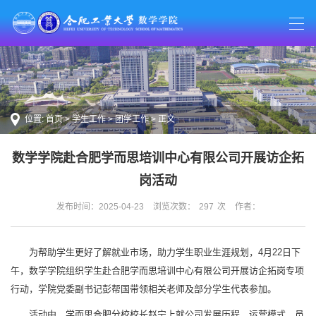
位置:
首页
>
学生工作
>
团学工作
> 正文
数学学院赴合肥学而思培训中心有限公司开展访企拓
岗活动
发布时间：2025-04-23
浏览次数：
297
次
作者：
为帮助学生更好了解就业市场，助力学生职业生涯规划，4月22日下
午，数学学院组织学生赴合肥学而思培训中心有限公司开展访企拓岗专项
行动，学院党委副书记彭帮国带领相关老师及部分学生代表参加。
活动中，学而思合肥分校校长赵宁上就公司发展历程、运营模式、员