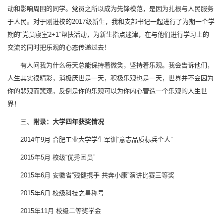
动和影响周围的同学。党员之所以成为先锋模范，是因为扎根与人民服务
于人民。对于刚进校的2017级新生，我和支部书记一起进行了为期一个学
期的“党员寝室2+1”帮扶活动，为新生指点迷津，在与他们进行学习上的
交流的同时把乐观的心态传递过去！
有人问我为什么每天总能保持着微笑，坚持着乐观。我会告诉他们，
人生其实很精彩，消极厌世是一天，积极乐观也是一天，世界并不会因为
你的悲观而悲观，反倒是你的乐观可以为你内心营造一个乐观的人生世
界！
三、
附录：大学四年获奖情况
2014年9月 合肥工业大学学生军训“意志品质标兵个人”
2015年5月 校级“优秀团员”
2015年6月 安徽省“残健携手 共奔小康”演讲比赛三等奖
2015年6月 校级科技之星称号
2015年11月 校级二等奖学金