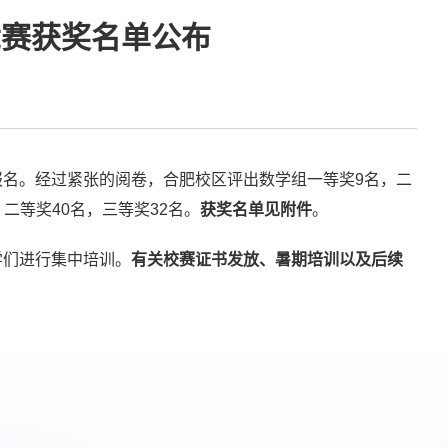
竞赛获奖名单公布
报名。经过紧张的阅卷，
合肥校区评出数学组一等奖9名，二
二等奖40名，三等奖32名。
获奖名单见附件
。
学们进行集中培训。
有关校赛证书发放、暑期培训以及后续