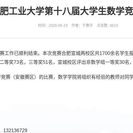
年合肥工业大学第十八届大学生数学
时间：2026-06-23
作者：于春华
点击数:
6615
赛工作已顺利结束。本次竞赛合肥宣城两校区共1700余名学生
二等奖73名，三等奖51名，宣城校区评出非数学组一等奖30名，
学竞赛（安徽赛区）的比赛，数学学院将组织有经验的教师对同
132136729