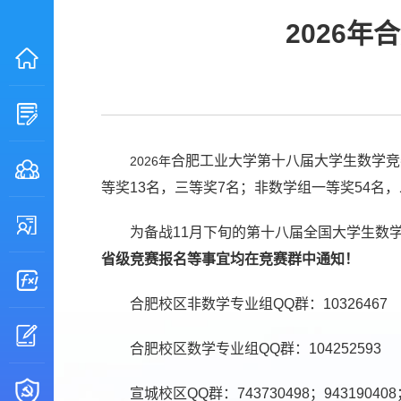
2026
合肥工业大学第十八届大学生数学竞
2026年
等奖13名，三等奖7名；非数学组一等奖54名，
为备战11月下旬的第十八届全国大学生数
省级竞赛报名等事宜均在竞赛群中通知！
合肥校区非数学专业组QQ群：10326467
合肥校区数学专业组QQ群：104252593
宣城校区QQ群：743730498；943190408；