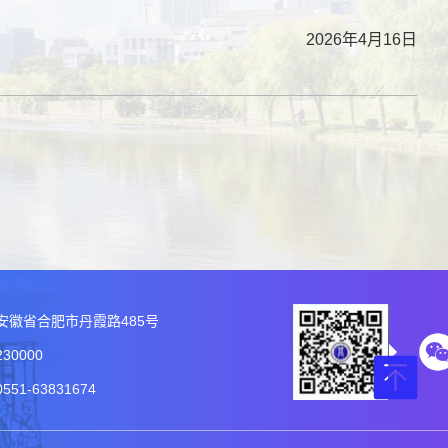
2026年4月16日
安徽省合肥市丹霞路485号
30000
51-63831674