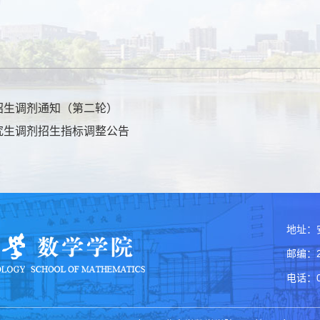
招生调剂通知（第二轮）
研究生调剂招生指标调整公告
地址：
邮编：2
电话：05