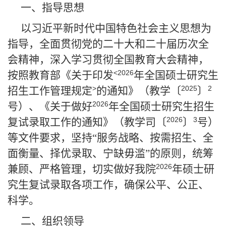
一、指导思想
以习近平新时代中国特色社会主义思想为
指导，全面贯彻党的二十大和二十届历次全
会精神，深入学习贯彻全国教育大会精神，
<2026
按照教育部《关于印发
年全国硕士研究生
>
2025
2
招生工作管理规定
的通知》（教学〔
〕
2026
号）、《关于做好
年全国硕士研究生招生
2026
3
复试录取工作的通知》（教学司〔
〕
号）
等文件要求，坚持“服务战略、按需招生、全
面衡量、择优录取、宁缺毋滥”的原则，统筹
2026
兼顾、严格管理，切实做好我院
年硕士研
究生复试录取各项工作，确保公平、公正、
科学。
二、组织领导