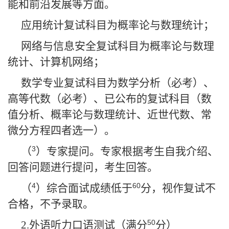
能和前沿发展等方面。
应用统计复试科目为概率论与数理统计；
网络与信息安全复试科目为概率论与数理
统计、计算机网络；
数学专业复试科目为数学分析（必考）、
高等代数（必考）、已公布的复试科目（数
值分析、概率论与数理统计、近世代数、常
微分方程四者选一）。
3
（
）专家提问。专家根据考生自我介绍、
回答问题进行提问，考生回答。
4
60
（
）综合面试成绩低于
分，视作复试不
合格，不予录取。
50
2.
外语听力口语测试（满分
分）