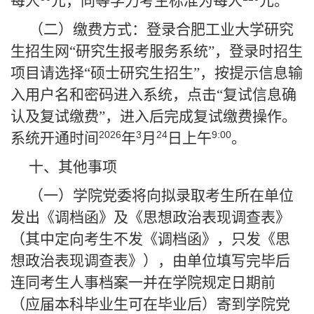
每人
元，同等学力考生标准为每人
元。
（二）缴费方式：登录合肥工业大学研究
生招生网“研究生报考服务系统”，登录时招生
项目请选择“硕士研究生招生”，按提示信息输
入用户名和密码进入系统，点击“复试信息确
认及复试缴费”，进入后完成复试缴费操作。
2026
3
24
9:00
系统开通时间
年
月
日上午
。
十、其他事项
（一）学院党委将向拟录取考生所在单位
发出《调档函》及《思想政治表现调查表》
（其中定向考生不发《调档函》，只发《思
想政治表现调查表》），由单位填写完毕后
连同考生人事档案一并在学院规定日期前
（应届本科毕业生可在毕业后）寄到学院党