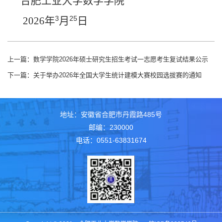
合肥工业大学数学学院
3
25
2026
年
月
日
上一篇：
数学学院2026年硕士研究生招生考试一志愿考生复试结果公示
下一篇：
关于举办2026年全国大学生统计建模大赛校园选拔赛的通知
地址：安徽省合肥市丹霞路485号
邮编：230000
电话：0551-63831674