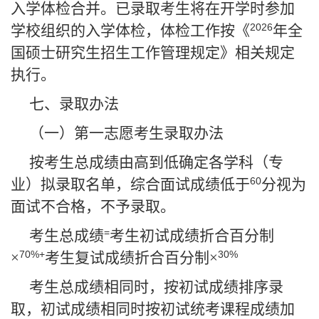
入学体检合并。已录取考生将在开学时参加
2026
学校组织的入学体检，体检工作按《
年全
国硕士研究生招生工作管理规定》相关规定
执行。
七、录取办法
（一）第一志愿考生录取办法
按考生总成绩由高到低确定各学科（专
60
业）拟录取名单，综合面试成绩低于
分视为
面试不合格，不予录取。
=
考生总成绩
考生初试成绩折合百分制
70%+
30%
×
考生复试成绩折合百分制×
考生总成绩相同时，按初试成绩排序录
取，初试成绩相同时按初试统考课程成绩加