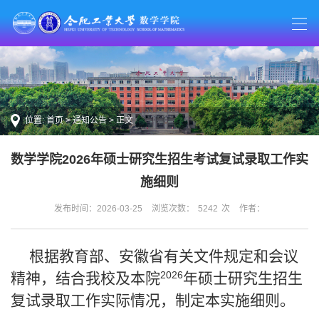
位置:
首页
>
通知公告
> 正文
数学学院2026年硕士研究生招生考试复试录取工作实
施细则
发布时间：2026-03-25
浏览次数：
5242
次
作者：
根据教育部、安徽省有关文件规定和会议
2026
精神，结合我校及本院
年硕士研究生招生
复试录取工作实际情况，制定本实施细则。