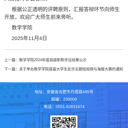
根据公正透明的评聘原则，汇报答辩环节向师生
开放，欢迎广大师生前来旁听。
数学学院
2025年11月4日
上一篇：
数学学院2024年度高级职称评议结果公示
下一篇：
关于举办数学学院首届大学生反诈主题短视频与海报大赛的通知
地址：安徽省合肥市丹霞路485号
邮编：230000
电话：0551-63831674