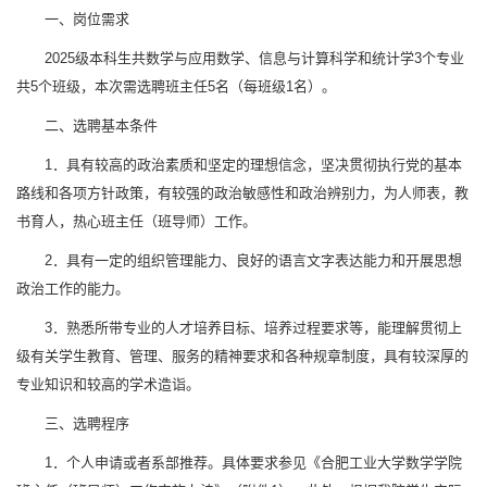
一、岗位需求
2025级本科生共数学与应用数学、信息与计算科学和统计学3个专业
共5个班级，本次需选聘班主任5名（每班级1名）。
二、选聘基本条件
1．具有较高的政治素质和坚定的理想信念，坚决贯彻执行党的基本
路线和各项方针政策，有较强的政治敏感性和政治辨别力，为人师表，教
书育人，热心班主任（班导师）工作。
2．具有一定的组织管理能力、良好的语言文字表达能力和开展思想
政治工作的能力。
3．熟悉所带专业的人才培养目标、培养过程要求等，能理解贯彻上
级有关学生教育、管理、服务的精神要求和各种规章制度，具有较深厚的
专业知识和较高的学术造诣。
三、选聘程序
1．个人申请或者系部推荐。具体要求参见《合肥工业大学数学学院