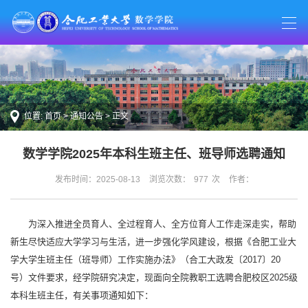
位置:
首页
>
通知公告
> 正文
数学学院2025年本科生班主任、班导师选聘通知
发布时间：2025-08-13
浏览次数：
977
次
作者：
为深入推进全员育人、全过程育人、全方位育人工作走深走实，帮助
新生尽快适应大学学习与生活，进一步强化学风建设，根据《合肥工业大
学大学生班主任（班导师）工作实施办法》（合工大政发〔2017〕20
号）文件要求，经学院研究决定，现面向全院教职工选聘合肥校区2025级
本科生班主任，有关事项通知如下：