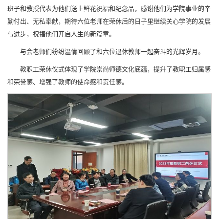
班子和教授代表为他们送上鲜花祝福和纪念品，感谢他们为学院事业的辛
勤付出、无私奉献，期待六位老师在荣休后的日子里继续关心学院的发展
与进步，祝福他们开启人生的新篇章。
与会老师们纷纷温情回顾了和六位退休教师一起奋斗的光辉岁月。
教职工荣休仪式体现了学院崇尚师德文化底蕴，提升了教职工归属感
和荣誉感、增强了教师的使命感和责任感。