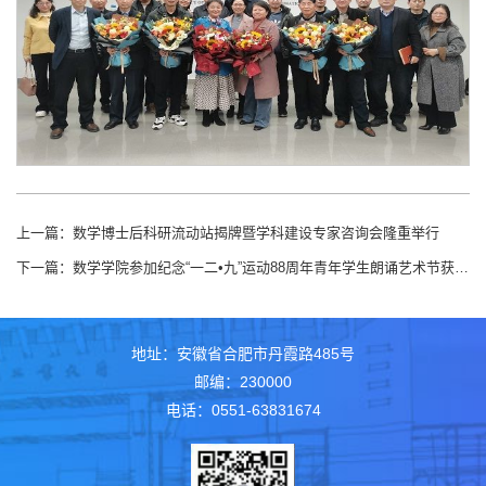
上一篇：
数学博士后科研流动站揭牌暨学科建设专家咨询会隆重举行
下一篇：
数学学院参加纪念“一二•九”运动88周年青年学生朗诵艺术节获二等奖
地址：安徽省合肥市丹霞路485号
邮编：230000
电话：0551-63831674