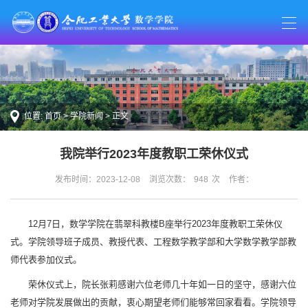
位置:
首页
>
学院新闻
> 正文
我院举行2023年度教职工荣休仪式
发布时间：2023-12-08
浏览次数：
948
次
作者：
12月7日，数学学院在翡翠科教楼B座举行2023年度教职工荣休仪
式。学院领导班子成员、教授代表、工程数学教学部和大学数学教学部教
师代表参加仪式。
荣休仪式上，院长张莉感谢六位老师几十年如一日的坚守，感谢六位
老师对学院发展做出的贡献，衷心期望老师们能够常回家看看。学院领导