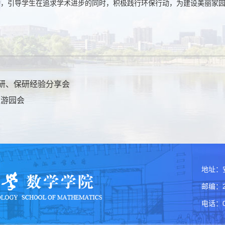
动，引导学生在追求学术进步的同时，积极践行环保行动，为建设美丽家
考研、保研经验分享会
节游园会
地址：
邮编：2
电话：05