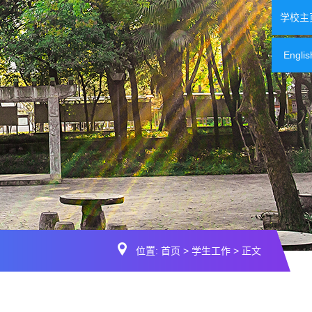
学校主
Englis
位置:
首页
>
学生工作
> 正文