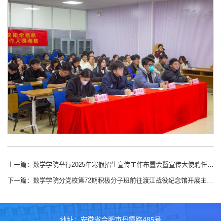
上一篇：
数学学院举行2025年寒假招生宣传工作布置会暨宣传大使聘任仪式
下一篇：
数学学院分党校第72期积极分子班前往渡江战役纪念馆开展主题实践活动
地址：安徽省合肥市丹霞路485号