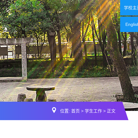
学校主
Englis
位置:
首页
>
学生工作
> 正文