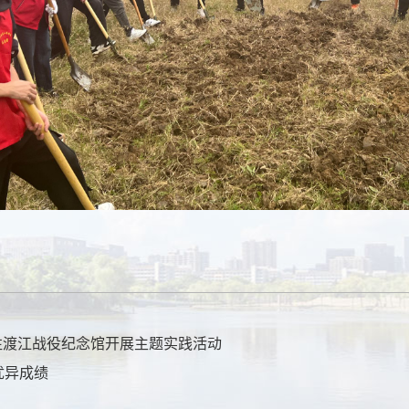
往渡江战役纪念馆开展主题实践活动
优异成绩