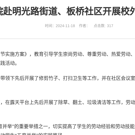
院赴明光路街道、板桥社区开展校
时间：2024-11-18
作者：
点击数:
317
节实施方案》，教育引导学生崇尚劳动、尊重劳动、热爱劳动、投
实践活动。
的带领下先后开展了修剪竹子、打扫卫生等工作，并在社区会议
下，在露天平台上先后开展了除草、翻土、垃圾清洁等工作，劳
育并举”的重要举措之一，切实提高了学生的劳动经验和劳动技