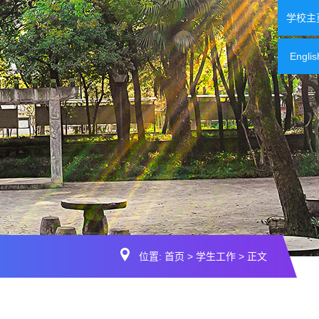
学校主
Englis
位置:
首页
>
学生工作
> 正文