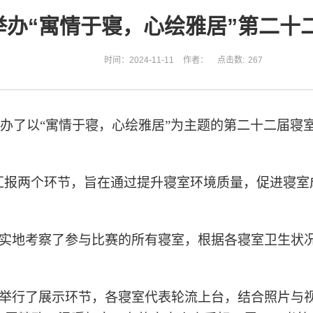
举办“寓情于寝，心绘雅居”第二十
时间：2024-11-11
作者：
点击数:
267
院举办了以“寓情于寝，心绘雅居”为主题的第二十二届寝室
汇报两个环节，旨在通过提升寝室环境质量，促进寝室
日实地考察了参与比赛的所有寝室，根据各寝室卫生状
厅举行了展示环节，各寝室代表轮流上台，结合照片与