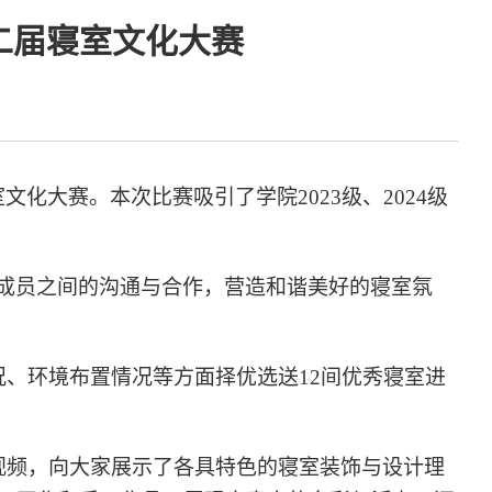
二届寝室文化大赛
文化大赛。本次比赛吸引了学院2023级、2024级
成员之间的沟通与合作，营造和谐美好的寝室氛
况、环境布置情况等方面择优选送12间优秀寝室进
视频，向大家展示了各具特色的寝室装饰与设计理