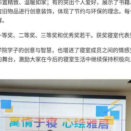
布置精致、温暖如家；有的突出个人爱好，展示了书籍
废旧物品进行创意装饰，体现了节约与环保的理念。每
释。
一等奖、二等奖、三等奖和优秀奖若干。获奖寝室代表
学院学子的创意与智慧，也增进了寝室成员之间的情感
的舞台，激励大家在今后的寝室生活中继续保持积极向