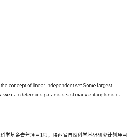
the concept of linear independent set.Some largest
lts, we can determine parameters of many entanglement-
科学基金青年项目1项，陕西省自然科学基础研究计划项目