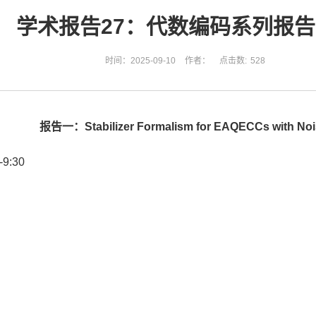
学术报告27：代数编码系列报
时间：2025-09-10
作者：
点击数:
528
报告一：Stabilizer Formalism for EAQECCs with Nois
9:30