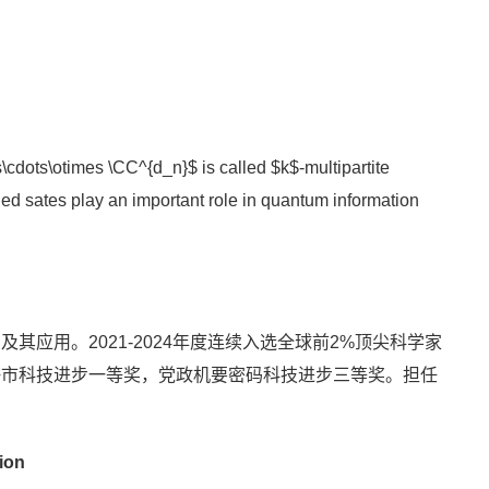
cdots\otimes \CC^{d_n}$ is called $k$-multipartite
led sates play an important role in quantum information
用。2021-2024年度连续入选全球前2%顶尖科学家
海市科技进步一等奖，党政机要密码科技进步三等奖。担任
ion