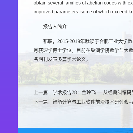
obtain several families of abelian codes with 
improved parameters, some of which exceed know
报告人简介：
郁聪，2015-2019年就读于合肥工业大
月获理学博士学位。目前在巢湖学院数学与大数据学院工作。主
名期刊发表多篇学术论文。
上一篇：
学术报告28：金玲飞 — 从经典纠错
下一篇：
智能计算与工业软件前沿技术研讨会-