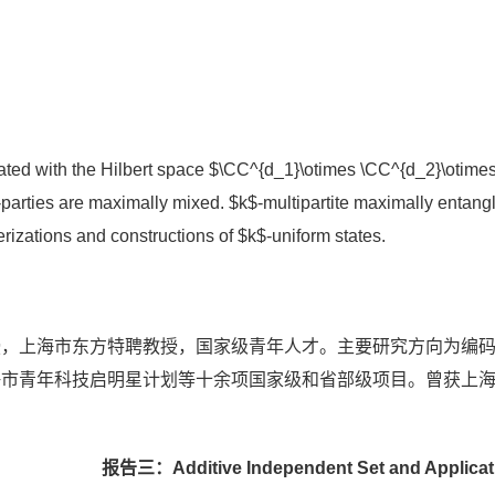
ated with the Hilbert space $\CC^{d_1}\otimes \CC^{d_2}\otimes\
$-parties are maximally mixed. $k$-multipartite maximally entang
cterizations and constructions of $k$-uniform states.
上海市东方特聘教授，国家级青年人才。主要研究方向为编码及其应
海市青年科技启明星计划等十余项国家级和省部级项目。曾获上
报告三：Additive Independent Set and Applicat