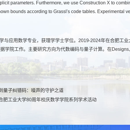
explicit parameters. Furthermore, we use Construction X to com
n bounds according to Grassl's code tables. Experimental veri
学数学与应用数学专业，获理学学士学位。2019-2024年在合肥工
要研究方向为代数编码与量子计算。在Designs, Codes and Cr
码到量子纠错码：噪声的守护之道
-合肥工业大学80周年校庆数学学院系列学术活动