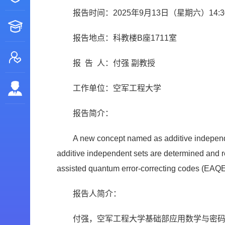
报告时间：2025年9月13日（星期六）14:30-
报告地点：科教楼B座1711室
报 告 人：付强 副教授
工作单位：空军工程大学
报告简介：
A new concept named as additive independe
additive independent sets are determined and r
assisted quantum error-correcting codes (EAQ
报告人简介：
付强，空军工程大学基础部应用数学与密码