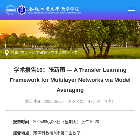
位置:
首页
>
科学研究
>
学术动态
> 正文
学术报告16：张新雨 — A Transfer Learning
Framework for Multilayer Networks via Model
Averaging
发布时间：2025-05-22
浏览次数：
470
次
作者：
报告时间
：
2025年5月23日（星期五）上午10:20
报告地点：
翡翠科教楼A座第二会议室