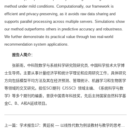
method under mild conditions. Computationally, our framework is
efficient and privacy-preserving, as it avoids raw data sharing and
supports parallel processing across multiple servers. Simulations show
our method outperforms others in predictive accuracy and robustness.
We further demonstrate its practical value through two real-world
recommendation system applications.
报告人简介
：
张新雨，中科院数学与系统科学研究院研究员, 中国科学技术大学博
士生导师。主要从事计量经济学和统计学理论和应用研究工作，具体研究
方向包括模型平均方法及其在经济预测、管理统计、机器学习和生物医学
等领域的交叉研究。担任SCI期刊《JSSC》领域主编、《系统科学与数
学》等多个期刊的编委，曾获中国青年科技奖，先后主持国家自然科学基
金C、B、A和A延续项目。
上一篇：
学术报告17：黄廷祝 — 以线性代数为例谈教材与教学的思考与实践，兼谈适应AI时代的数学教学