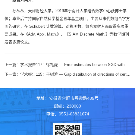
孙丛丛，天津财经大学，2019年于南开大学组合数学中心获博士学
位；毕业后主持国家自然科学基金青年基金项目。主要从事代数组合学方
面的研究，在 Schubert 计数演算、对称函数、组合双射方面取得多项重
要成果。在《Adv. Appl. Math.》、《SIAM Discrete Math.》等数学期刊
发表多篇论文。
上一篇：
学术报告117：徐礼虎 — Error estimates between SGD with momentum and underdamped Langevin diffusion
下一篇：
学术报告115：于树澄 — Gap distribution of directions of certain planar point sets
地址：安徽省合肥市丹霞路485号
邮编：230000
电话：0551-63831674