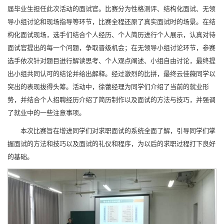
届毕业生担任此次活动的面试官。比赛分为性格测评、结构化面试、无领
导小组讨论和现场指导等环节，比赛全程还原了真实面试时的场景。在结
构化面试现场，选手们结合个人经历、个人简历进行个人展示，认真对待
面试官提出的每一个问题，争取晋级机会；在无领导小组讨论环节，参赛
选手依次针对题目进行解读思考、个人观点阐述、小组自由讨论，最终提
出小组共同认可的结论并给出解释。经过激烈的比拼，最终云佳薇同学以
突出的表现拔得头筹。活动中，徐蕾经理为同学们介绍了当前的就业形
势，并结合个人招聘经历介绍了简历制作以及面试的方法与技巧，并强调
了就业中的一些注意事项。
本次比赛旨在增进同学们对求职面试的系统全面了解，引导同学们掌
握面试的方法和技巧以及面试的礼仪和程序，为以后的求职过程打下良好
的基础。