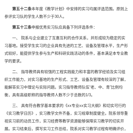
第五十二条
本年度《教学计划》中安排的实习均属评选范围。原则上
参评实习队的学生人数不少于30人。
第五十三条
申报优秀实习队应具备下列评选条件：
一、 院系与企业建立了互惠互利的合作关系，并形成较为稳定的实
习基地。接受学生实习的企业具有先进的工艺、设备及管理水平，生产形
式较好，能提供学生参与生产和科研实践活动的条件，基本满足本专业教
学的要求。
二、 指导教师具有较强的工程实践能力和丰富的教学经验及实习组
织工作能力，对实习基地的生产形式、工艺、设备及管理有较深的了解，
能解答实习中理论与实际问题。实习指导教师队伍“老、中、青”比例均
衡，具有高级职称的指导教师人数不少于总数的1/3。
三、 具有符合教学基本要求的《xx专业xx实习大纲》和切实可行的
《实习教学日历》，实习教学文件齐备，实习规章制度健全。院系领导重
视实习前的动员工作，实习经费等教学资源能够保障实习教学的切实开
展。实习结束后，撰写实习工作总结，院系对实习教学过程有明确评价，