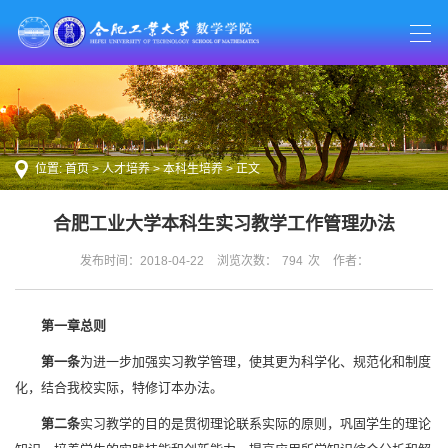
位置:
首页
>
人才培养
>
本科生培养
> 正文
合肥工业大学本科生实习教学工作管理办法
发布时间：2018-04-22
浏览次数：
794
次
作者：
第一章
总则
第一条
为进一步加强实习教学管理，使其更为科学化、规范化和制度
化，结合我校实际，特修订本办法。
第二条
实习教学的目的是贯彻理论联系实际的原则，巩固学生的理论