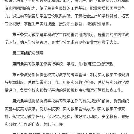
知识，培养学生的实践技能和创新能力，提高应用所学知识综合分析和解
决实际问题的能力，使学生具备良好的工程基础、职业素质和国际竞争
力。通过实习能帮助学生理论联系实际，了解社会生产和学科背景，拓宽
专业视野，掌握生产实践技能，接受职业教育，增强职业意识。
第三条
实习教学是本科教学工作的重要组成部分，是重要的实践性教
学环节，纳入学分制管理，具体学分要求参见各专业本科教学大纲。
第二章
组织与领导
第四条
实习教学工作实行学校、学院、系(教研室)三级管理。
第五条
教务部负责全校实习教学的统筹管理，制订实习教学工作规划
与规章制度，总体部署实习工作，组织实习教学检查、总结与实习教学质
量评价，负责全校实践教学基地的建设规划审批和运行管理检查工作。
第六条
学院贯彻执行学校实习教学工作的有关规定和部署，负责组织
实施本院实习教学，制订本院学生实习教学管理办法和实习教学工作安
排，落实实习教学任务，保证实习经费，做好实习动员、安全教育，做好
实习教学工作的自查、总结与自评。