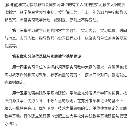
(教研室)和实习指导教师会同实习单位的有关人员按照实习教学大纲的要
求制定，经学院主管领导审批，按学院汇总，于上一年的11月中旬报教务
部备案，年度实习教学计划一经制定，原则上不得变动。
第十三条
实习教学计划的内容主要包括：实习内容、实习单位、时间
与地点、实习人数、指导教师与实习日程安排，以及实习单位的有关规章
制度等。
第五章
实习单位选择与实践教学基地建设
第十四条
实习单位的选择必须满足实习教学大纲的要求，在确保完成
实习教学任务和实习效果、教学质量的前提下，按照专业对口，就地就近
等原则确定。
第十五条
加强实践教学基地建设。学院应充分发挥产学研的优势，按
照资源共享、优势互补、平等互惠的原则，在充分考察和论证的基础上，
精选一批特色突出、优势明显、技术力量较强的实习单位建立稳定的实践
教学基地。具体建立流程见《合肥工业大学校外实践教学基地建设与管理
办法》。