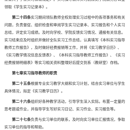
领取《学生实习记录本》。
第二十四条
实习期间领队教师全权处理实习过程中的各项事务和有关
问题，负责督促、组织检查和审阅学生实习记录本、实习报告和个人实习
总结，评定实习成绩。及时向学校、学院反馈实习情况、通报有关信息。
实习结束应及时组织并做好全队实习工作总结，认真填写《本科实习指导
教师工作报告》，及时做好经费报销等工作，并将《实习教学日历》、
《实习教学情况信息反馈表》、《本科实习指导教师工作报告》、《实习
经费报销明细表》等实习相关资料整理好后提交到系（教研室）存档。
第七章
实习指导教师的职责
第二十五条
根据专业实习教学大纲和实习计划，结合实习单位与学生
具体情况，拟定《实习教学日历》。
第二十六条
组织好各种教学活动，引导学生深入实际。布置一定量的
思考题或作业，并指导学生写好实习日记、实习作业、实习报告等。
第二十七条
负责与实习单位的联系，及时向实习单位汇报情况，争取
实习单位的指导和帮助。