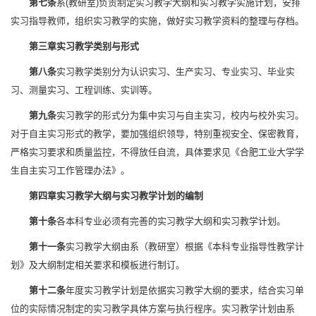
第七条
系(教研室)负责制定实习教学大纲和实习教学实施计划，安排
实习指导教师，组织实习教学的实施，做好实习教学资料的整理与存档。
第三章
实习教学类别与形式
第八条
实习教学类别分为认识实习、生产实习、专业实习、毕业实
习、测量实习、工程训练、实训等。
第九条
实习教学的形式分为集中实习与自主实习，校内与校外实习。
对于自主实习形式的教学，要加强组织领导，特别重视安全、保密教育，
严格实习要求和质量监控，不得放任自流，具体要求见《合肥工业大学学
生自主实习工作管理办法》。
第四章
实习教学大纲与实习教学计划的编制
第十条
各本科专业必须有完善的实习教学大纲和实习教学计划。
第十一条
实习教学大纲由系（教研室）根据《本科专业指导性教学计
划》及大纲制定相关要求和模板进行制订。
第十二条
年度实习教学计划是依据实习教学大纲的要求，结合实习单
位的实际情况制定的实习教学具体方案与执行程序。实习教学计划由系