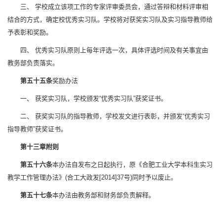
三、 学校成立该项工作的专家评审委员会，通过答辩和材料评审相
结合的方式，确定校优秀实习队。学校将对获奖实习队及实习指导教师给
予表彰和奖励。
四、 优秀实习队原则上每年评选一次，具体评选时间及有关事宜由
教务部负责落实。
第五十五条
奖励办法
一、 获奖实习队，学校颁发“优秀实习队”获奖证书。
二、 获奖实习队的指导教师，学校发文进行表彰，并颁发“优秀实习
指导教师”获奖证书。
第十三章
附则
第五十六条
本办法自发布之日起执行，原《合肥工业大学本科生实习
教学工作管理办法》(合工大政发[2014]37号)同时予以废止。
第五十七条
本办法由教务部和财务部负责解释。