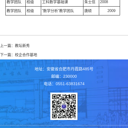
教学团队
校级
工科数学基础课
朱士信
2008
教学团队
校级
“数学分析”教学团队
唐硕
2009
上一篇：
教坛新秀
下一篇：
校企合作基地
地址：安徽省合肥市丹霞路485号
邮编：230000
电话：0551-63831674