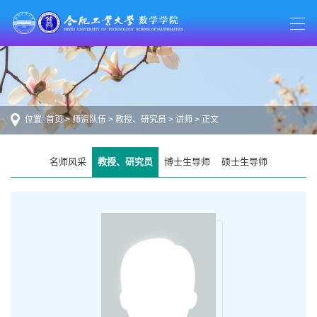
位置:
首页
>
师资队伍
>
教授、研究员
>
讲师
> 正文
名师风采
教授、研究员
博士生导师
硕士生导师