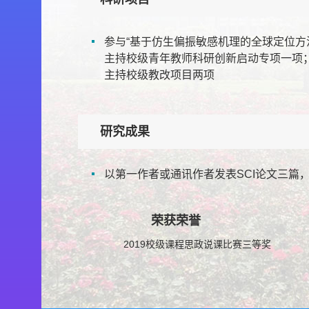
参与“基于仿生偏振敏感机理的全球定位方
主持校级青年教师科研创新启动专项一项
主持校级教改项目两项
研究成果
以第一作者或通讯作者发表SCI论文三篇
荣获荣誉
2019校级课程思政说课比赛三等奖