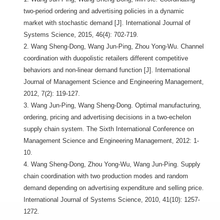
two-period ordering and advertising policies in a dynamic
market with stochastic demand [J]. International Journal of
Systems Science, 2015, 46(4): 702-719.
2. Wang Sheng-Dong, Wang Jun-Ping, Zhou Yong-Wu. Channel
coordination with duopolistic retailers different competitive
behaviors and non-linear demand function [J]. International
Journal of Management Science and Engineering Management,
2012, 7(2): 119-127.
3. Wang Jun-Ping, Wang Sheng-Dong. Optimal manufacturing,
ordering, pricing and advertising decisions in a two-echelon
supply chain system. The Sixth International Conference on
Management Science and Engineering Management, 2012: 1-
10.
4. Wang Sheng-Dong, Zhou Yong-Wu, Wang Jun-Ping. Supply
chain coordination with two production modes and random
demand depending on advertising expenditure and selling price.
International Journal of Systems Science, 2010, 41(10): 1257-
1272.