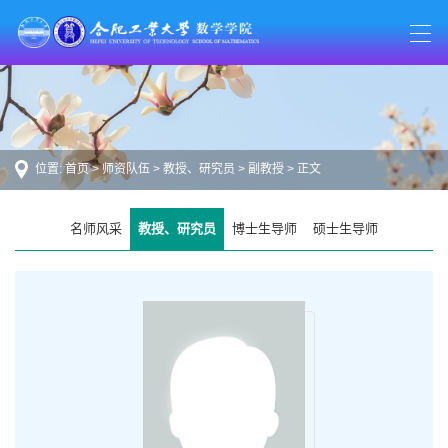
位置:
首页
>
师资队伍
>
教授、研究员
>
副教授
> 正文
名师风采
教授、研究员
博士生导师
硕士生导师