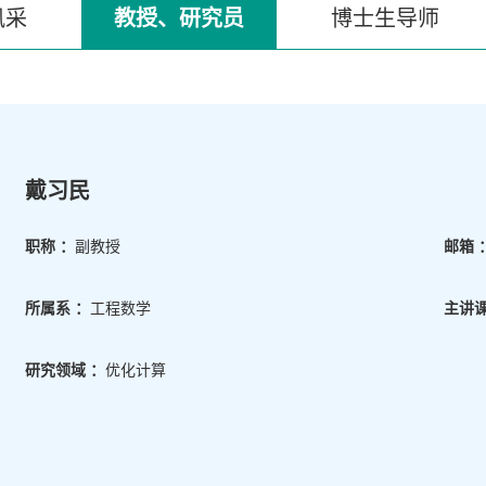
风采
教授、研究员
博士生导师
戴习民
职称 ：
副教授
邮箱 
所属系 ：
工程数学
主讲课
研究领域 ：
优化计算