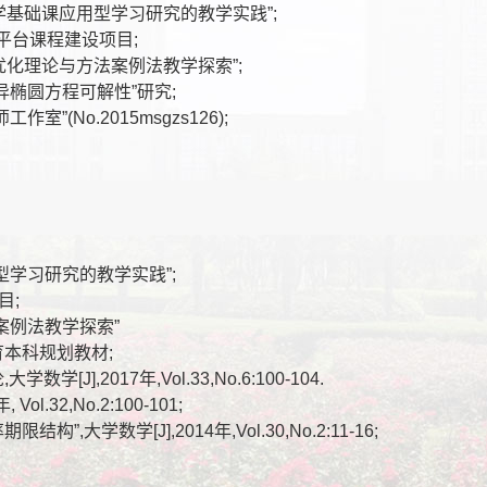
科数学基础课应用型学习研究的教学实践”;
数”平台课程建设项目;
“最优化理论与方法案例法教学探索”;
异椭圆方程可解性”研究;
(No.2015msgzs126);
型学习研究的教学实践”;
目;
案例法教学探索”
育本科规划教材;
],2017年,Vol.33,No.6:100-104.
l.32,No.2:100-101;
大学数学[J],2014年,Vol.30,No.2:11-16;