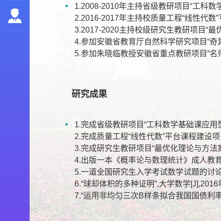
1.2008-2010年主持省级教研项目“工
2.2016-2017年主持校质量工程“线性代
3.2017-2020主持校级研究生教研项目
4.参加安徽省教育厅自然科学研究项目“奇
5.参加朱晓临教授安徽省重点教研项目“名师工作室”
研究成果
1.完成省级教研项目“工科数学基础课应用
2.完成质量工程“线性代数”平台课程建设项
3.完成研究生教研项目“最优化理论与方法
4.出版一本《概率论与数理统计》成人教
5.一道全国研究生入学考试数学试题的讨论,大学数学[J
6.“球却体积的多种证明”,大学数学[J],2016年, Vo
7.“运用非均匀三次B样条拟合我国国债利率期限结构”,