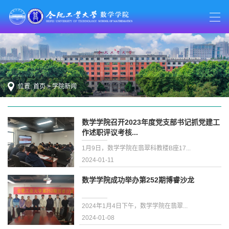
位置:
首页
>
学院新闻
数学学院召开2023年度党支部书记抓党建工
作述职评议考核...
1月9日，数学学院在翡翠科教楼B座17...
2024-01-11
数学学院成功举办第252期博睿沙龙
2024年1月4日下午，数学学院在翡翠...
2024-01-08