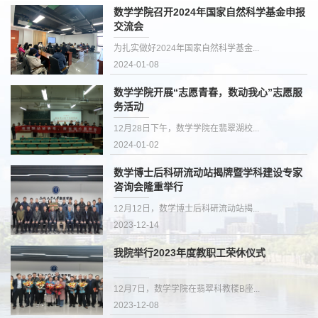
数学学院召开2024年国家自然科学基金申报
交流会
为扎实做好2024年国家自然科学基金...
2024-01-08
数学学院开展“志愿青春，数动我心”志愿服
务活动
12月28日下午，数学学院在翡翠湖校...
2024-01-02
数学博士后科研流动站揭牌暨学科建设专家
咨询会隆重举行
12月12日，数学博士后科研流动站揭...
2023-12-14
我院举行2023年度教职工荣休仪式
12月7日，数学学院在翡翠科教楼B座...
2023-12-08