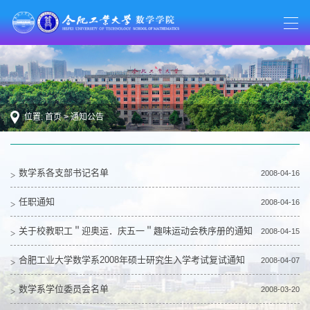
位置:
首页
>
通知公告
数学系各支部书记名单
2008-04-16
任职通知
2008-04-16
关于校教职工＂迎奥运．庆五一＂趣味运动会秩序册的通知
2008-04-15
合肥工业大学数学系2008年硕士研究生入学考试复试通知
2008-04-07
数学系学位委员会名单
2008-03-20