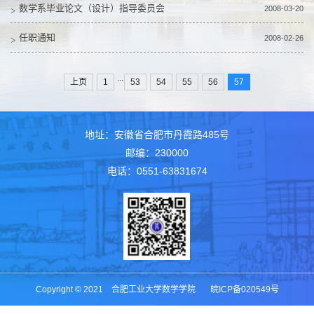
数学系毕业论文（设计）指导委员会
2008-03-20
任职通知
2008-02-26
...
上页
1
53
54
55
56
57
地址：安徽省合肥市丹霞路485号
邮编：230000
电话：0551-63831674
Copyright © 2021 合肥工业大学数学学院 皖ICP备020549号